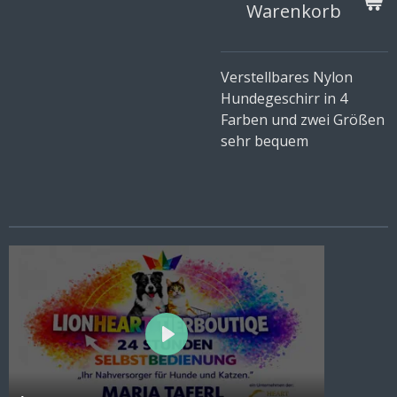
Warenkorb
Verstellbares Nylon
Hundegeschirr in 4
Farben und zwei Größen
sehr bequem
P
l