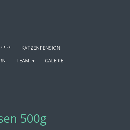
****
KATZENPENSION
RN
TEAM
GALERIE
sen 500g