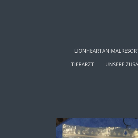
Zum
Hauptinhalt
springen
LIONHEARTANIMALRESOR
TIERARZT
UNSERE ZUS