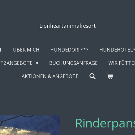
Lionheartanimalresort
T
ÜBER MICH
HUNDEDORF***
HUNDEHOTEL*
ATZANGEBOTE
BUCHUNGSANFRAGE
WIR FÜTTE
AKTIONEN & ANGEBOTE
Rinderpan