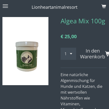
Zum
Lionheartanimalresort
Hauptinhalt
springen
Algea Mix 100g
€ 25,00
In den
Warenkorb
Eine natürliche
Algenmischung für
Hunde und Katzen, die
mit wertvollen
Nährstoffen wie
Vitaminen,