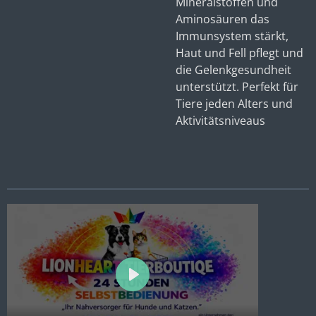
Mineralstoffen und
Aminosäuren das
Immunsystem stärkt,
Haut und Fell pflegt und
die Gelenkgesundheit
unterstützt. Perfekt für
Tiere jeden Alters und
Aktivitätsniveaus
P
l