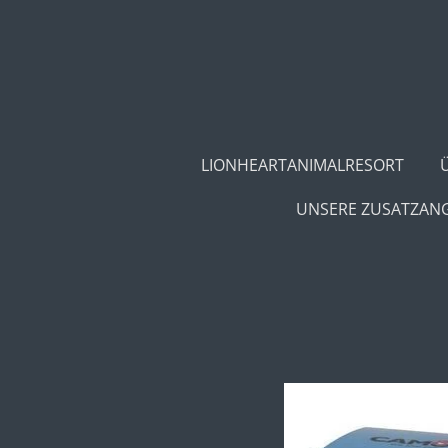
Zum
Hauptinhalt
springen
LIONHEARTANIMALRESORT
UNSERE ZUSATZAN