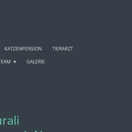
KATZENPENSION
TIERARZT
TEAM
GALERIE
rali