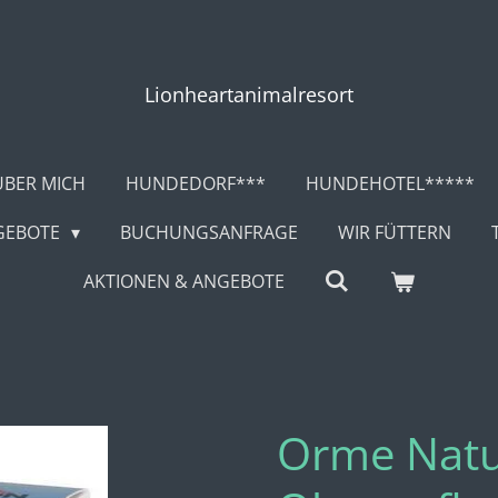
Lionheartanimalresort
ÜBER MICH
HUNDEDORF***
HUNDEHOTEL*****
GEBOTE
BUCHUNGSANFRAGE
WIR FÜTTERN
AKTIONEN & ANGEBOTE
Orme Natu