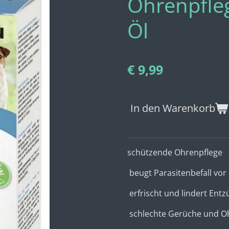
Ohrenpfle
Öl
€ 9,99
In den Warenkorb
schützende Ohrenpflege
beugt Parasitenbefall vor
erfrischt und lindert En
schlechte Gerüche und O