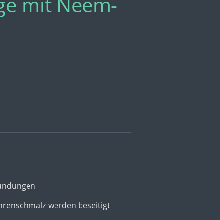
ge mit Neem-
tzündungen
hrenschmalz werden beseitigt